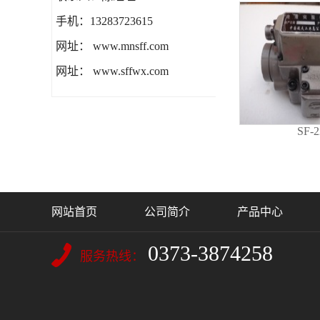
手机：13283723615
网址： www.mnsff.com
网址： www.sffwx.com
SF-2
网站首页
公司简介
产品中心
0373-3874258
服务热线：