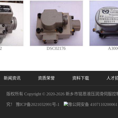
2
DSC02176
A30
新闻资讯
资质荣誉
资料下载
人才
版权所有 Copyright © 2020-2026
新乡市铭恩液压润滑伺服控
究！
豫ICP备2021032991号-1
豫公网安备 410711020006