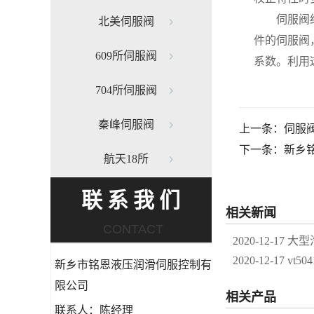
伺服阀结构
北美伺服阀
件的伺服阀
609所伺服阀
系数。利用
704所伺服阀
秦峰伺服阀
上一条：
伺服
下一条：
新乡
航天18所
联系我们
相关新闻
CONTACT
2020-12-17
大型
2020-12-17
vt5041
新乡市铭恩液压润滑伺服控制有
限公司
相关产品
联系人：陈经理