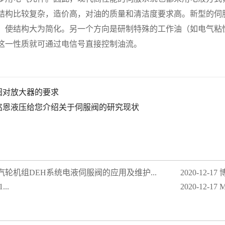
比较复杂，造价高，对油的质量和清洁度要求高。新型的伺服
，使结构大为简化。另一个方向是研制特殊的工作油（如电气粘
这一性质就可通过电信号直接控制油流。
阀对放大器的要求
铭恩液压给您介绍关于伺服阀的研究现状
汽轮机组DEH系统电液伺服阀的应用及维护...
2020-12-17
博
...
2020-12-17
M