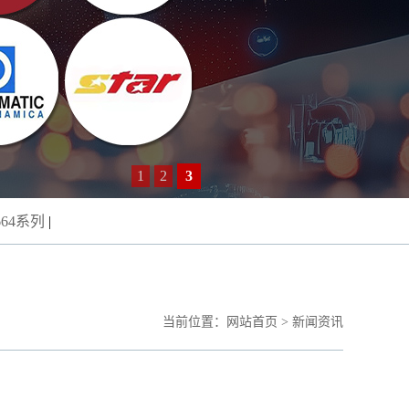
1
2
3
664系列
|
当前位置：
网站首页
>
新闻资讯