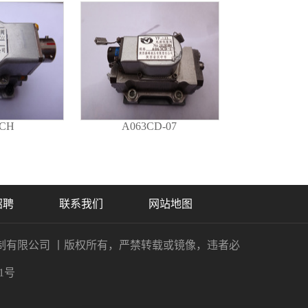
0CH
A063CD-07
招聘
联系我们
网站地图
制有限公司
丨版权所有，严禁转载或镜像，违者必
11号