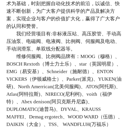
术为基础，时刻把握自动化技术的前沿，以诚信、快
速不断创新，为广大客户提供科学的产品及解决方
案，实现企业与客户的价值扩大化，赢得了广大客户
的认同和赞誉。
我们经营项目有:非标液压站、高压胶管、手动高
压油泵、电磁阀、电液阀、比例阀、伺服阀及电动、
手动润滑泵、单双线分配器等。
维修伺服阀、比例阀品牌有：MOOG（穆格）、
BOSCH Rextoth（博士力士乐）、star（英国明星）、
EMG（易安基）、Schneider（施耐德）、ENTON
VICKERS（伊顿威格士）、Parker(派克)、YUKEN(油
研)、North Amerrican(北美伺服阀)、ATOS(阿托斯)、
Atlas(阿特拉斯)、NIRECO(尼利柯)、voith（福伊
特）、Abex denison(阿贝克斯丹尼森)、
DUPLOMATIC(迪普马)、DYVAL、KRAUSS
MAFFEI、Demag ergotech、WOOD WARD（伍德）、
DAIKIN（大金）、TSS、 WANDFLUH(万福乐）