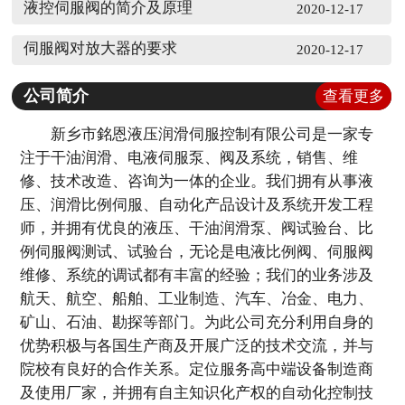
液控伺服阀的简介及原理
2020-12-17
伺服阀对放大器的要求
2020-12-17
公司简介
查看更多
新乡市銘恩液压润滑伺服控制有限公司是一家专
注于干油润滑、电液伺服泵、阀及系统，销售、维
修、技术改造、咨询为一体的企业。我们拥有从事液
压、润滑比例伺服、自动化产品设计及系统开发工程
师，并拥有优良的液压、干油润滑泵、阀试验台、比
例伺服阀测试、试验台，无论是电液比例阀、伺服阀
维修、系统的调试都有丰富的经验；我们的业务涉及
航天、航空、船舶、工业制造、汽车、冶金、电力、
矿山、石油、勘探等部门。为此公司充分利用自身的
优势积极与各国生产商及开展广泛的技术交流，并与
院校有良好的合作关系。定位服务高中端设备制造商
及使用厂家，并拥有自主知识化产权的自动化控制技