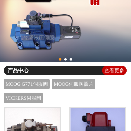
产品中心
查看更多
MOOG G771伺服阀
MOOG伺服阀照片
VICKERS伺服阀