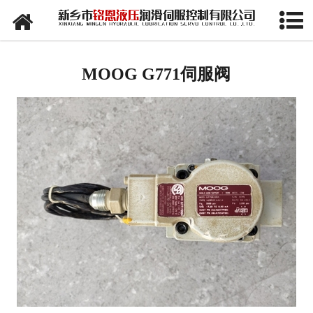
网站首页
MOOG G771伺服阀
MOOG G771伺服阀
MOOG伺服阀照片
VICKERS伺服阀
Atos比例阀
ParKer照片
STAR伺服阀
EMG伺服阀
Schneider伺服阀