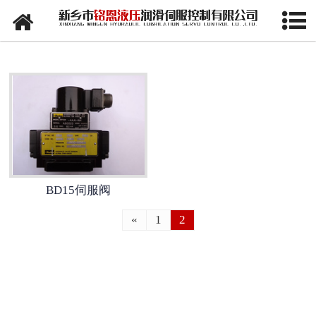
网站首页
MOOG G771伺服阀
MOOG伺服阀照片
VICKERS伺服阀
Atos比例阀
BD15伺服阀
ParKer照片
«
1
2
STAR伺服阀
EMG伺服阀
Schneider伺服阀