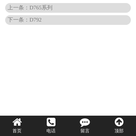
上一条：D765系列
MTS伺服阀
下一条：D792
TSS伺服阀
北美伺服阀
609所伺服阀
704所伺服阀
秦峰伺服阀
航天18所
首页
电话
留言
顶部